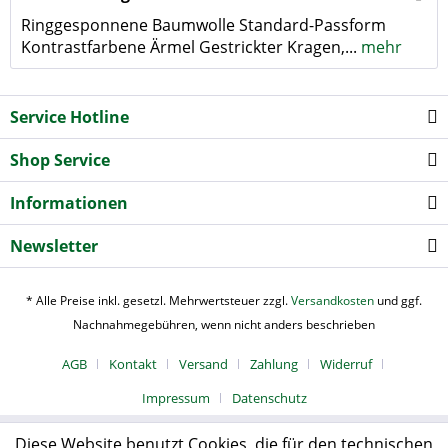
Ringgesponnene Baumwolle Standard-Passform
Kontrastfarbene Ärmel Gestrickter Kragen,...
mehr
Service Hotline
Shop Service
Informationen
Newsletter
* Alle Preise inkl. gesetzl. Mehrwertsteuer zzgl.
Versandkosten
und ggf.
Nachnahmegebühren, wenn nicht anders beschrieben
AGB
Kontakt
Versand
Zahlung
Widerruf
Impressum
Datenschutz
Diese Website benutzt Cookies, die für den technischen