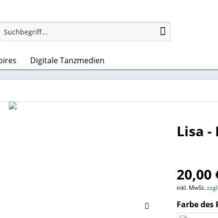
oires
Digitale Tanzmedien
Lisa -
20,00 
inkl. MwSt.
zzg
Farbe des