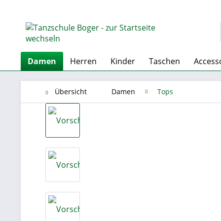
Damen
Herren
Kinder
Taschen
Access
Übersicht
Damen
Tops