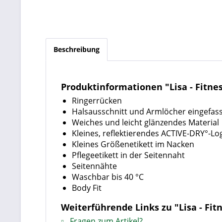
Beschreibung
Produktinformationen "Lisa - Fitne
Ringerrücken
Halsausschnitt und Armlöcher eingefas
Weiches und leicht glänzendes Material
Kleines, reflektierendes ACTIVE-DRY°-Lo
Kleines Größenetikett im Nacken
Pflegeetikett in der Seitennaht
Seitennähte
Waschbar bis 40 °C
Body Fit
Weiterführende Links zu "Lisa - Fit
Fragen zum Artikel?