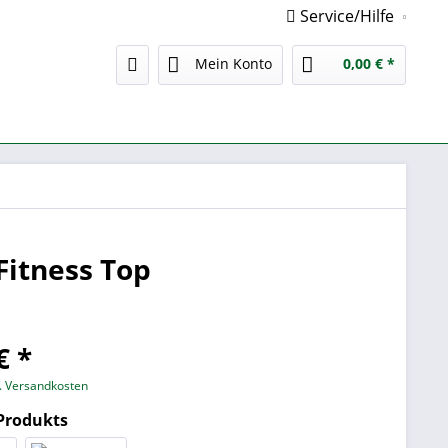
Service/Hilfe
Mein Konto
0,00 € *
 Fitness Top
€ *
l. Versandkosten
 Produkts