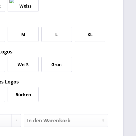
M
L
XL
Logos
Weiß
Grün
es Logos
Rücken
In den
Warenkorb